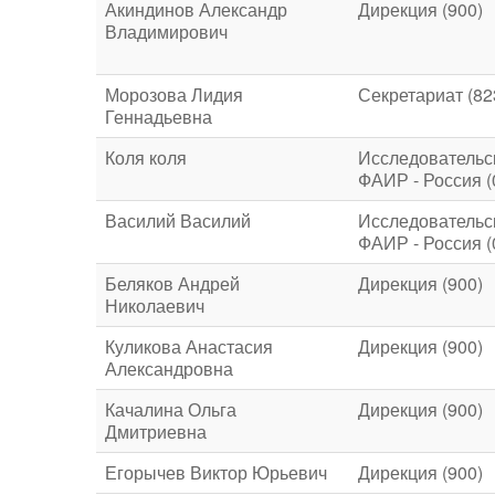
Акиндинов Александр
Дирекция (900)
Владимирович
Морозова Лидия
Секретариат (82
Геннадьевна
Коля коля
Исследовательс
ФАИР - Россия (
Василий Василий
Исследовательс
ФАИР - Россия (
Беляков Андрей
Дирекция (900)
Николаевич
Куликова Анастасия
Дирекция (900)
Александровна
Качалина Ольга
Дирекция (900)
Дмитриевна
Егорычев Виктор Юрьевич
Дирекция (900)