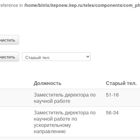
reference in
/home/bitrix/itepnew.itep.ru/teles/components/com_
чистить
чистить
Должность
Старый тел.
Заместитель директора по
51-16
научной работе
Заместитель директора по
56-34
научной работе по
ускорительному
направлению