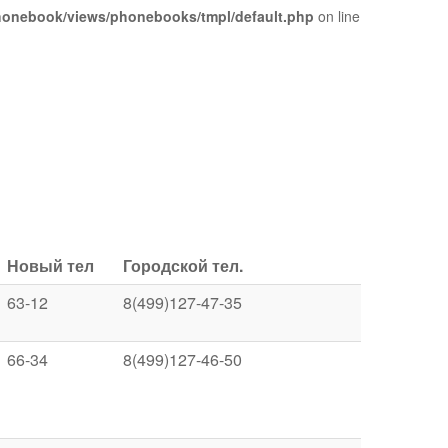
phonebook/views/phonebooks/tmpl/default.php
on line
Новый тел
Городской тел.
63-12
8(499)127-47-35
66-34
8(499)127-46-50