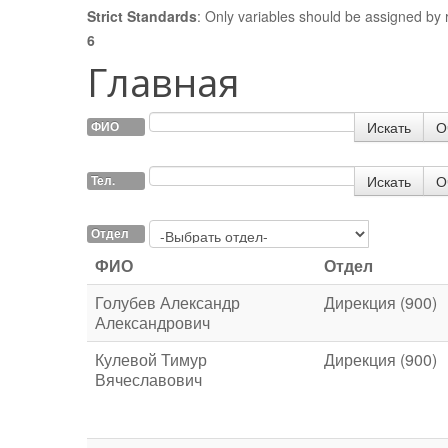
Strict Standards
: Only variables should be assigned by 
6
Главная
Искать
О
ФИО
Искать
О
Тел.
Отдел
ФИО
Отдел
Голубев Александр
Дирекция (900)
Александрович
Кулевой Тимур
Дирекция (900)
Вячеславович