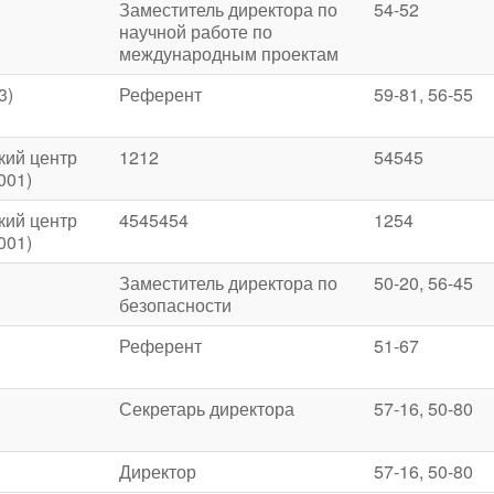
Заместитель директора по
54-52
научной работе по
международным проектам
3)
Референт
59-81, 56-55
кий центр
1212
54545
001)
кий центр
4545454
1254
001)
Заместитель директора по
50-20, 56-45
безопасности
Референт
51-67
Секретарь директора
57-16, 50-80
Директор
57-16, 50-80