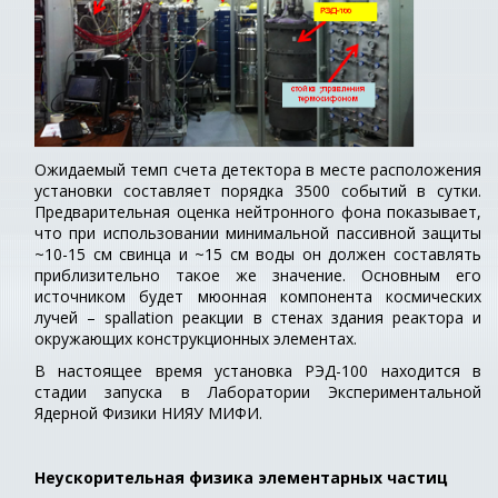
Ожидаемый темп счета детектора в месте расположения
установки составляет порядка 3500 событий в сутки.
Предварительная оценка нейтронного фона показывает,
что при использовании минимальной пассивной защиты
~10-15 см свинца и ~15 см воды он должен составлять
приблизительно такое же значение. Основным его
источником будет мюонная компонента космических
лучей – spallation реакции в стенах здания реактора и
окружающих конструкционных элементах.
В настоящее время установка РЭД-100 находится в
стадии запуска в Лаборатории Экспериментальной
Ядерной Физики НИЯУ МИФИ.
Неускорительная физика элементарных частиц