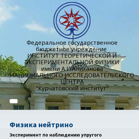
Федеральное государственное
бюджетное учреждение
ИНСТИТУТ ТЕОРЕТИЧЕСКОЙ И
ЭКСПЕРИМЕНТАЛЬНОЙ ФИЗИКИ
имени А.И.Алиханова
НАЦИОНАЛЬНОГО ИССЛЕДОВАТЕЛЬСКОГО
ЦЕНТРА
"Курчатовский институт"
Физика нейтрино
Эксперимент по наблюдению упругого