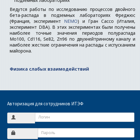
подземных лабораториях
Ведутся работы по исследованию процессов двойного
бета-распада в подземных лабораториях Фреджюс
(Франция, эксперимент
NEMO
) и Гран Сассо (Италия,
эксперимент DBA). В этих экспериментах были получены
наиболее точные значения периодов полураспада
Mo100, Cd116, Se82, Zn96 по двухнейтринному каналу и
наиболее жесткие ограничения на распады с испусканием
майорона.
Физика слабых взаимодействий
Авторизация для сотрудников ИТЭФ