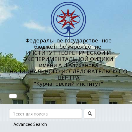
Федеральное государственное
бюджетное учреждение
ИНСТИТУТ ТЕОРЕТИЧЕСКОЙ И
ЭКСПЕРИМЕНТАЛЬНОЙ ФИЗИКИ
имени А.И.Алиханова
НАЦИОНАЛЬНОГО ИССЛЕДОВАТЕЛЬСКОГО
ЦЕНТРА
"Курчатовский институт"
Advanced Search