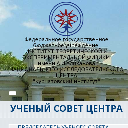
Федеральное государственное
бюджетное учреждение
ИНСТИТУТ ТЕОРЕТИЧЕСКОЙ И
ЭКСПЕРИМЕНТАЛЬНОЙ ФИЗИКИ
имени А.И.Алиханова
НАЦИОНАЛЬНОГО ИССЛЕДОВАТЕЛЬСКОГО
ЦЕНТРА
"Курчатовский институт"
УЧЕНЫЙ СОВЕТ ЦЕНТРА
ПРЕДСЕДАТЕЛЬ УЧЕНОГО СОВЕТА