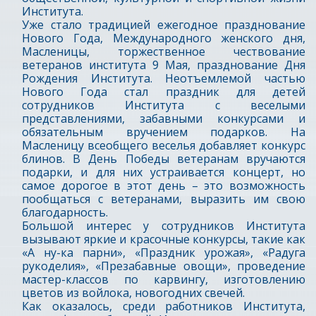
Института.
Уже стало традицией ежегодное празднование
Нового Года, Международного женского дня,
Масленицы, торжественное чествование
ветеранов института 9 Мая, празднование Дня
Рождения Института. Неотъемлемой частью
Нового Года стал праздник для детей
сотрудников Института с веселыми
представлениями, забавными конкурсами и
обязательным вручением подарков. На
Масленицу всеобщего веселья добавляет конкурс
блинов. В День Победы ветеранам вручаются
подарки, и для них устраивается концерт, но
самое дорогое в этот день – это возможность
пообщаться с ветеранами, выразить им свою
благодарность.
Большой интерес у сотрудников Института
вызывают яркие и красочные конкурсы, такие как
«А ну-ка парни», «Праздник урожая», «Радуга
рукоделия», «Презабавные овощи», проведение
мастер-классов по карвингу, изготовлению
цветов из войлока, новогодних свечей.
Как оказалось, среди работников Института,