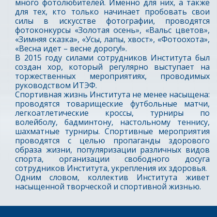
много фотолюбителей. Именно для них, а также
для тех, кто только начинает пробовать свои
силы в искусстве фотографии, проводятся
фотоконкурсы «Золотая осень», «Вальс цветов»,
«Зимняя сказка», «Усы, лапы, хвост», «Фотоохота»,
«Весна идет – весне дорогу!».
В 2015 году силами сотрудников Института был
создан хор, который регулярно выступает на
торжественных мероприятиях, проводимых
руководством ИТЭФ.
Спортивная жизнь Института не менее насыщена:
проводятся товарищеские футбольные матчи,
легкоатлетические кроссы, турниры по
волейболу, бадминтону, настольному теннису,
шахматные турниры. Спортивные мероприятия
проводятся с целью пропаганды здорового
образа жизни, популяризации различных видов
спорта, организации свободного досуга
сотрудников Института, укрепления их здоровья.
Одним словом, коллектив Института живет
насыщенной творческой и спортивной жизнью.