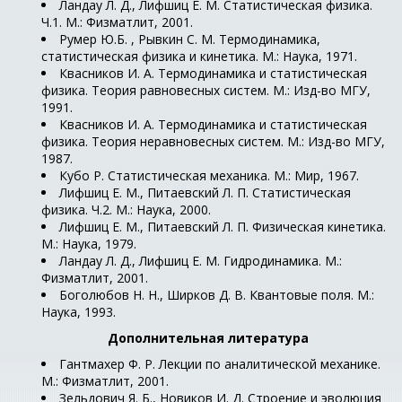
Ландау Л. Д., Лифшиц Е. М. Статистическая физика.
Ч.1. М.: Физматлит, 2001.
Румер Ю.Б. , Рывкин С. М. Термодинамика,
статистическая физика и кинетика. М.: Наука, 1971.
Квасников И. А. Термодинамика и статистическая
физика. Теория равновесных систем. М.: Изд-во МГУ,
1991.
Квасников И. А. Термодинамика и статистическая
физика. Теория неравновесных систем. М.: Изд-во МГУ,
1987.
Кубо Р. Статистическая механика. М.: Мир, 1967.
Лифшиц Е. М., Питаевский Л. П. Статистическая
физика. Ч.2. М.: Наука, 2000.
Лифшиц Е. М., Питаевский Л. П. Физическая кинетика.
М.: Наука, 1979.
Ландау Л. Д., Лифшиц Е. М. Гидродинамика. М.:
Физматлит, 2001.
Боголюбов Н. Н., Ширков Д. В. Квантовые поля. М.:
Наука, 1993.
Дополнительная литература
Гантмахер Ф. Р. Лекции по аналитической механике.
М.: Физматлит, 2001.
Зельдович Я. Б., Новиков И. Д. Строение и эволюция