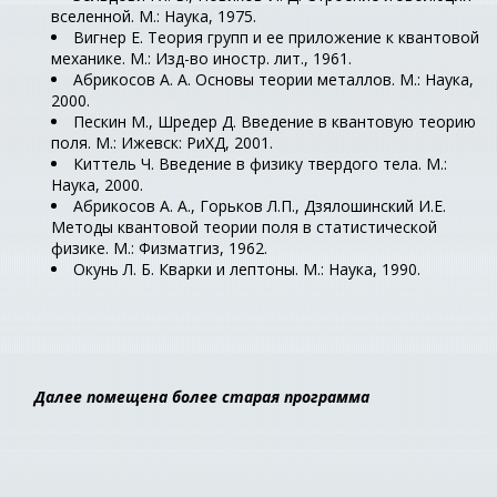
вселенной. М.: Наука, 1975.
Вигнер Е. Теория групп и ее приложение к квантовой
механике. М.: Изд-во иностр. лит., 1961.
Абрикосов А. А. Основы теории металлов. М.: Наука,
2000.
Пескин М., Шредер Д. Введение в квантовую теорию
поля. М.: Ижевск: РиХД, 2001.
Киттель Ч. Введение в физику твердого тела. М.:
Наука, 2000.
Абрикосов А. А., Горьков Л.П., Дзялошинский И.Е.
Методы квантовой теории поля в статистической
физике. М.: Физматгиз, 1962.
Окунь Л. Б. Кварки и лептоны. М.: Наука, 1990.
Далее помещена более старая программа