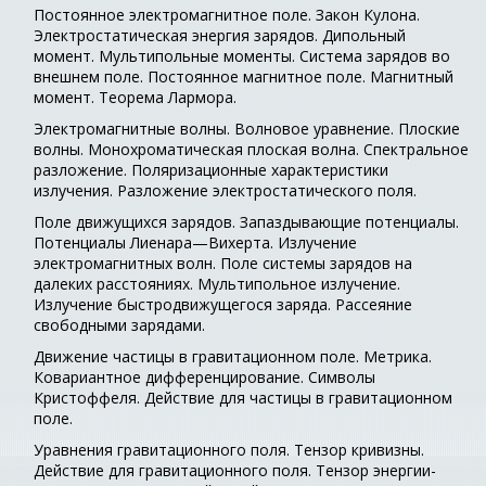
Постоянное электромагнитное поле. Закон Кулона.
Электростатическая энергия зарядов. Дипольный
момент. Мультипольные моменты. Система зарядов во
внешнем поле. Постоянное магнитное поле. Магнитный
момент. Теорема Лармора.
Электромагнитные волны. Волновое уравнение. Плоские
волны. Монохроматическая плоская волна. Спектральное
разложение. Поляризационные характеристики
излучения. Разложение электростатического поля.
Поле движущихся зарядов. Запаздывающие потенциалы.
Потенциалы Лиенара—Вихерта. Излучение
электромагнитных волн. Поле системы зарядов на
далеких расстояниях. Мультипольное излучение.
Излучение быстродвижущегося заряда. Рассеяние
свободными зарядами.
Движение частицы в гравитационном поле. Метрика.
Ковариантное дифференцирование. Символы
Кристоффеля. Действие для частицы в гравитационном
поле.
Уравнения гравитационного поля. Тензор кривизны.
Действие для гравитационного поля. Тензор энергии-