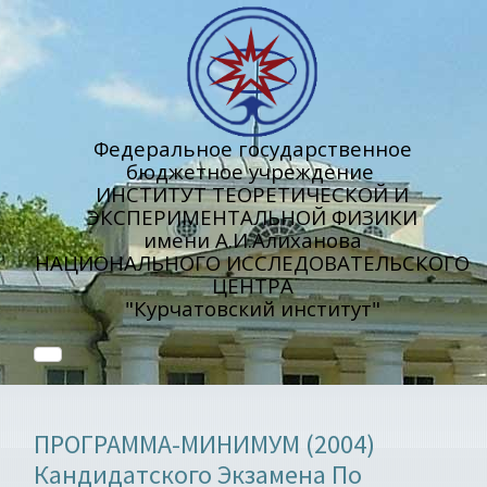
Федеральное государственное
бюджетное учреждение
ИНСТИТУТ ТЕОРЕТИЧЕСКОЙ И
ЭКСПЕРИМЕНТАЛЬНОЙ ФИЗИКИ
имени А.И.Алиханова
НАЦИОНАЛЬНОГО ИССЛЕДОВАТЕЛЬСКОГО
ЦЕНТРА
"Курчатовский институт"
ПРОГРАММА-МИНИМУМ (2004)
Кандидатского Экзамена По