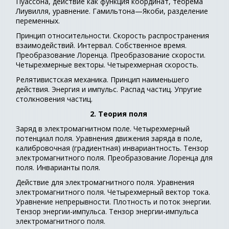
Пуассона, действие как функция координат, теорема
Лиувилля, уравнение. Гамильтона—Якоби, разделение
переменных.
Принцип относительности. Скорость распространения
взаимодействий. Интервал. Собственное время.
Преобразование Лоренца. Преобразование скорости.
Четырехмерные векторы. Четырехмерная скорость.
Релятивистская механика. Принцип наименьшего
действия. Энергия и импульс. Распад частиц. Упругие
столкновения частиц.
2. Теория поля
Заряд в электромагнитном поле. Четырехмерный
потенциал поля. Уравнения движения заряда в поле,
калибровочная (градиентная) инвариантность. Тензор
электромагнитного поля. Преобразование Лоренца для
поля. Инварианты поля.
Действие для электромагнитного поля. Уравнения
электромагнитного поля. Четырехмерный вектор тока.
Уравнение непрерывности. Плотность и поток энергии.
Тензор энергии-импульса. Тензор энергии-импульса
электромагнитного поля.