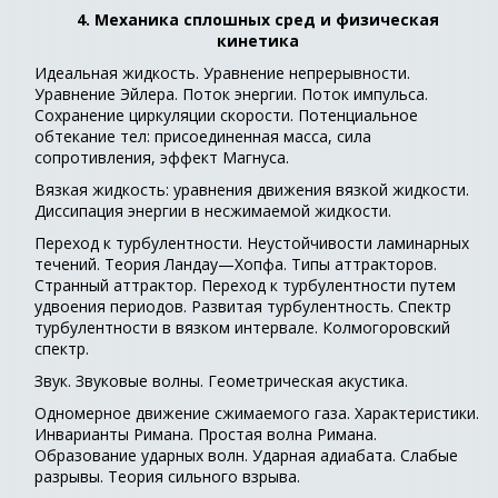
4. Механика сплошных сред и физическая
кинетика
Идеальная жидкость. Уравнение непрерывности.
Уравнение Эйлера. Поток энергии. Поток импульса.
Сохранение циркуляции скорости. Потенциальное
обтекание тел: присоединенная масса, сила
сопротивления, эффект Магнуса.
Вязкая жидкость: уравнения движения вязкой жидкости.
Диссипация энергии в несжимаемой жидкости.
Переход к турбулентности. Неустойчивости ламинарных
течений. Теория Ландау—Хопфа. Типы аттракторов.
Странный аттрактор. Переход к турбулентности путем
удвоения периодов. Развитая турбулентность. Спектр
турбулентности в вязком интервале. Колмогоровский
спектр.
Звук. Звуковые волны. Геометрическая акустика.
Одномерное движение сжимаемого газа. Характеристики.
Инварианты Римана. Простая волна Римана.
Образование ударных волн. Ударная адиабата. Слабые
разрывы. Теория сильного взрыва.