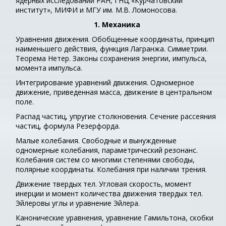
ядерных исследований РАН, ГНЦ «Курчатовский
институт», МИФИ и МГУ им. М.В. Ломоносова.
1. Механика
Уравнения движения. Обобщенные координаты, принцип
наименьшего действия, функция Лагранжа. Симметрии.
Теорема Нетер. Законы сохранения энергии, импульса,
момента импульса.
Интегрирование уравнений движения. Одномерное
движение, приведенная масса, движение в центральном
поле.
Распад частиц, упругие столкновения. Сечение рассеяния
частиц, формула Резерфорда.
Малые колебания. Свободные и вынужденные
одномерные колебания, параметрический резонанс.
Колебания систем со многими степенями свободы,
полярные координаты. Колебания при наличии трения.
Движение твердых тел. Угловая скорость, момент
инерции и момент количества движения твердых тел.
Эйлеровы углы и уравнение Эйлера.
Канонические уравнения, уравнение Гамильтона, скобки