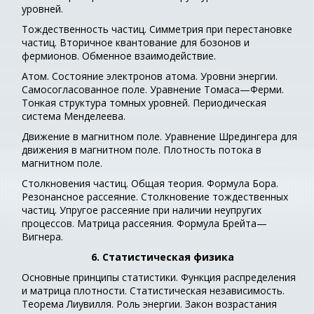
уровней.
Тождественность частиц. Симметрия при перестановке
частиц. Вторичное квантование для бозонов и
фермионов. Обменное взаимодействие.
Атом. Состояние электронов атома. Уровни энергии.
Самосогласованное поле. Уравнение Томаса—Ферми.
Тонкая структура томных уровней. Периодическая
система Менделеева.
Движение в магнитном поле. Уравнение Шредингера для
движения в магнитном поле. Плотность потока в
магнитном поле.
Столкновения частиц. Общая теория. Формула Бора.
Резонансное рассеяние. Столкновение тождественных
частиц. Упругое рассеяние при наличии неупругих
процессов. Матрица рассеяния. Формула Брейта—
Вигнера.
6. Статистическая физика
Основные принципы статистики. Функция распределения
и матрица плотности. Статистическая независимость.
Теорема Лиувилля. Роль энергии. Закон возрастания