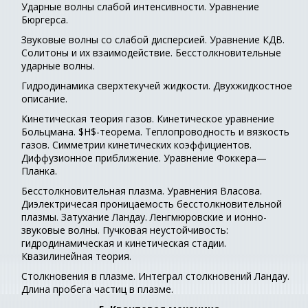
Ударные волны слабой интенсивности. Уравнение
Бюргерса.
Звуковые волны со слабой дисперсией. Уравнение КДВ.
Солитоны и их взаимодействие. Бесстолкновительные
ударные волны.
Гидродинамика сверхтекучей жидкости. Двухжидкостное
описание.
Кинетическая теория газов. Кинетическое уравнение
Больцмана. $H$-теорема. Теплопроводность и вязкость
газов. Симметрии кинетических коэффициентов.
Диффузионное приближение. Уравнение Фоккера—
Планка.
Бесстолкновительная плазма. Уравнения Власова.
Диэлектричесая проницаемость бесстолкновительной
плазмы. Затухание Ландау. Ленгмюровские и ионно-
звуковые волны. Пучковая неустойчивость:
гидродинамическая и кинетическая стадии.
Квазилинейная теория.
Столкновения в плазме. Интеграл столкновений Ландау.
Длина пробега частиц в плазме.