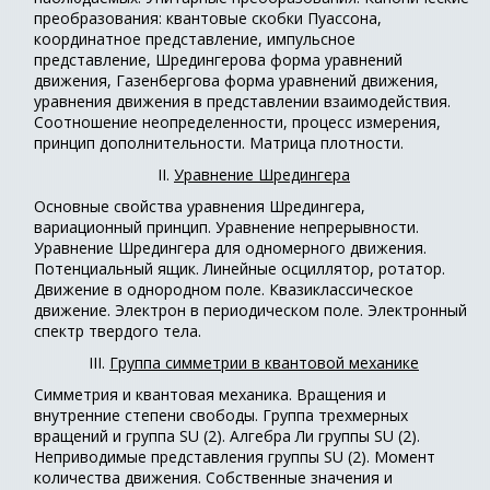
преобразования: квантовые скобки Пуассона,
координатное представление, импульсное
представление, Шредингерова форма уравнений
движения, Газенбергова форма уравнений движения,
уравнения движения в представлении взаимодействия.
Соотношение неопределенности, процесс измерения,
принцип дополнительности. Матрица плотности.
II.
Уравнение Шредингера
Основные свойства уравнения Шредингера,
вариационный принцип. Уравнение непрерывности.
Уравнение Шредингера для одномерного движения.
Потенциальный ящик. Линейные осциллятор, ротатор.
Движение в однородном поле. Квазиклассическое
движение. Электрон в периодическом поле. Электронный
спектр твердого тела.
III.
Группа симметрии в квантовой механике
Симметрия и квантовая механика. Вращения и
внутренние степени свободы. Группа трехмерных
вращений и группа SU (2). Алгебра Ли группы SU (2).
Неприводимые представления группы SU (2). Момент
количества движения. Собственные значения и