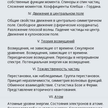
собственные функции момента. Спиноры и спин частиц.
Сложение моментов. Коэффициенты Клебша – Гордана.
IV.
Движение в центральном поле
Общие свойства движения в центрально-симметричном
поле. Свободное движение (сферические координаты).
Разложение плоской волны. Падение частицы на центр.
Движение в кулоновском поле.
V.
Теория возмущений
Возмущения, не зависящие от времени. Секулярное
уравнение. Возмущения, зависящие от времени.
Периодические возмущения. Переходы в непрерывном
спектре. Потенциальная энергия как возмущение.
VI.
Тождественность частиц
Перестановки, как наблюдаемые. Группа перестановок.
Принцип неразличимости, симметрия волновых функций.
Обменное взаимодействие. Статистика Бозе и Ферми.
Представление вторичного квантования.
VII.
Атом
Атомные уровни энергии. Состояния электронов в атоме.