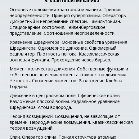
5. Квантовая механика
Основные положения квантовой механики. Принцип
неопределенности. Принцип суперпозиции. Операторы.
Дискретный и непрерывный спектры. Гамильтониан.
Стационарные состояния. Гейзенберговское
представление. Соотношения неопределенности.
Уравнение Шредингера. Основные свойства уравнения
Шредингера. Одномерное движение. Одномерный
осциллятор. Плотность потока. Квазиклассическая
волновая функция. Прохождение через барьер.
Момент количества движения. Собственные функции и
собственные значения момента количества движения.
Четность. Сложение моментов. Разложение Клебша—
Гордана.
Движение в центральном поле. Сферические волны.
Разложение плоской волны. Радиальное уравнение
Шредингера. Атом водорода.
Теория возмущений. Возмущения, не зависящие от
времени. Периодические возмущения. Квазиклассическая
теория возмущений.
Спин. Оператор спина. Тонкая структура атомных