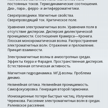
постоянных токов. Термодинамические соотношения.
Диа-, пара-, ферро- и антиферромагнетики.
Сверхпроводники. Магнитные свойства.
Сверхпроводящий ток. Критическое поле.
Уравнения электромагнитных волн. Уравнения поля в
отсутствие дисперсии. Дисперсия диэлектрической
проницаемости. Соотношения Крамерса—Кронига.
Плоская монохроматическая волна. Распространение
электромагнитных волн. Отражение и преломление.
Принцип взаимности.
Электромагнитные волны в анизотропных средах.
Эффекты Керра и Фарадея. Пространственная дисперсия.
Естественная оптическая активность.
Магнитная гидродинамика. МГД-волны. Проблема
динамо.
Нелинейная оптика. Нелинейная проницаемость.
Самофокусировка. Генерация второй гармоники.
Ионизационные потери быстрых частиц. Излучение
Черенкова. Рассеяние электромагнитных волн в средах.
Рэлеевское рассеяние.