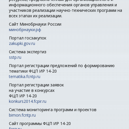
информационного обеспечения органов управления и
участников реализации научно-технических программ на
всех этапах их реализации.
Сайт Минобрнауки России
минобрнауки.рф
Портал госзакупок
zakupki.gov.ru
Система экспертиз
sstp.ru
Портал регистрации предложений по формированию
тематики ФЦП ИР 14-20
tematika.fcntp.ru
Портал регистрации заявок
на участие в конкурсах
ФЦП ИР 14-20
konkurs2014.fcpir.ru
Система мониторинга программ и проектов
bimon.fcntp.ru
Сайт программы ФЦП ИР 14-20
fcpir.ru