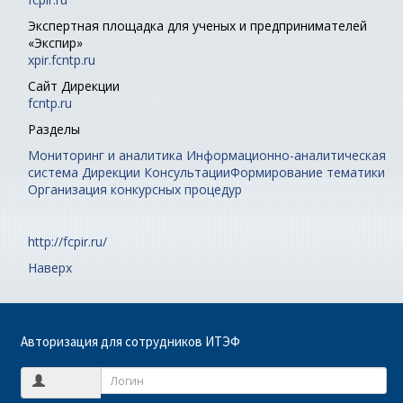
Экспертная площадка для ученых и предпринимателей
«Экспир»
xpir.fcntp.ru
Сайт Дирекции
fcntp.ru
Разделы
Мониторинг и аналитика
Информационно-аналитическая
система Дирекции
Консультации
Формирование тематики
Организация конкурсных процедур
http://fcpir.ru/
Наверх
Авторизация для сотрудников ИТЭФ