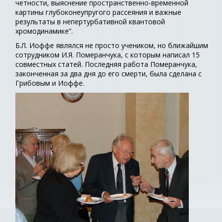
четности, выяснение пространственно-временной
картины глубоконеупругого рассеяния и важные
результаты в непертурбативной квантовой
хромодинамике”.
Б.Л. Иоффе являлся не просто учеником, но ближайшим
сотрудником И.Я. Померанчука, с которым написал 15
совместных статей. Последняя работа Померанчука,
законченная за два дня до его смерти, была сделана с
Грибовым и Иоффе.