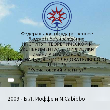
Федеральное государственное
бюджетное учреждение
ИНСТИТУТ ТЕОРЕТИЧЕСКОЙ И
ЭКСПЕРИМЕНТАЛЬНОЙ ФИЗИКИ
имени А.И.Алиханова
НАЦИОНАЛЬНОГО ИССЛЕДОВАТЕЛЬСКОГО
ЦЕНТРА
"Курчатовский институт"
2009 - Б.Л. Иоффе и N.Cabibbo