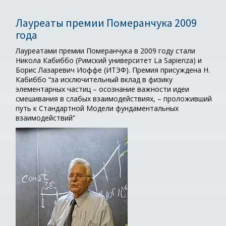
Лауреаты премии Померанчука 2009
года
Лауреатами премии Померанчука в 2009 году стали
Никола Кабиббо (Римский университет La Sapienza) и
Борис Лазаревич Иоффе (ИТЭФ). Премия присуждена Н.
Кабиббо “за исключительный вклад в физику
элементарных частиц – осознание важности идеи
смешивания в слабых взаимодействиях, – проложивший
путь к Стандартной Модели фундаментальных
взаимодействий”