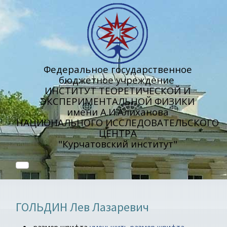
Федеральное государственное
бюджетное учреждение
ИНСТИТУТ ТЕОРЕТИЧЕСКОЙ И
ЭКСПЕРИМЕНТАЛЬНОЙ ФИЗИКИ
имени А.И.Алиханова
НАЦИОНАЛЬНОГО ИССЛЕДОВАТЕЛЬСКОГО
ЦЕНТРА
"Курчатовский институт"
ГОЛЬДИН Лев Лазаревич