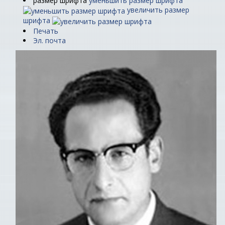
размер шрифта
уменьшить размер шрифта
увеличить размер
шрифта
Печать
Эл. почта