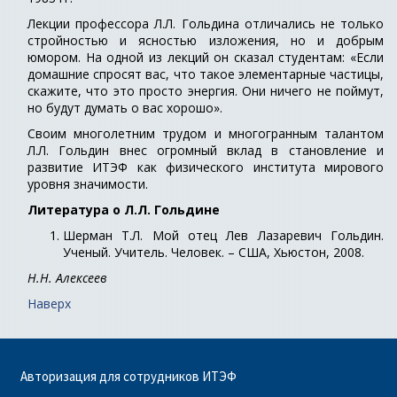
Лекции профессора Л.Л. Гольдина отличались не только
стройностью и ясностью изложения, но и добрым
юмором. На одной из лекций он сказал студентам: «Если
домашние спросят вас, что такое элементарные частицы,
скажите, что это просто энергия. Они ничего не поймут,
но будут думать о вас хорошо».
Своим многолетним трудом и многогранным талантом
Л.Л. Гольдин внес огромный вклад в становление и
развитие ИТЭФ как физического института мирового
уровня значимости.
Литература о Л.Л. Гольдине
Шерман Т.Л. Мой отец Лев Лазаревич Гольдин.
Ученый. Учитель. Человек. – США, Хьюстон, 2008.
Н.Н. Алексеев
Наверх
Авторизация для сотрудников ИТЭФ