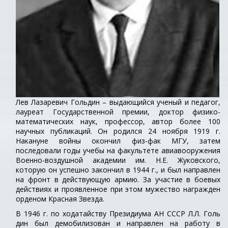
Лев Лазаревич Гольдин – выдающийся ученый и педагог,
лауреат Государственной премии, доктор физико-
математических наук, профессор, автор более 100
научных публикаций. Он родился 24 ноября 1919 г.
Накануне войны окончил физ-фак МГУ, затем
последовали годы учебы на факультете авиавооружения
Военно-воздушной академии им. Н.Е. Жуковского,
которую он успешно закончил в 1944 г., и был направлен
на фронт в действующую армию. За участие в боевых
действиях и проявленное при этом мужество награжден
орденом Красная Звезда.
В 1946 г. по ходатайству Президиума АН СССР Л.Л. Голь
дин был демобилизован и направлен на работу в